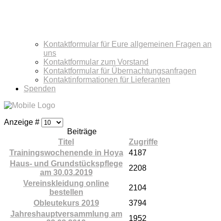
Kontaktformular für Eure allgemeinen Fragen an
uns
Kontaktformular zum Vorstand
Kontaktformular für Übernachtungsanfragen
Kontaktinformationen für Lieferanten
Spenden
Anzeige #
Beiträge
Titel
Zugriffe
Trainingswochenende in Hoya
4187
Haus- und Grundstückspflege
2208
am 30.03.2019
Vereinskleidung online
2104
bestellen
Obleutekurs 2019
3794
Jahreshauptversammlung am
1952