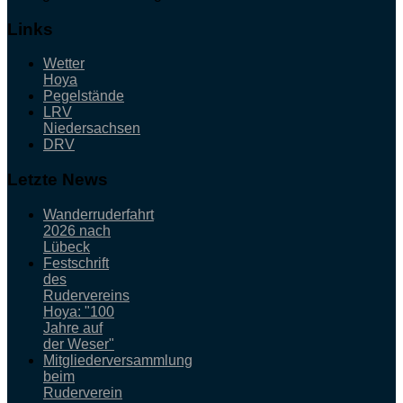
Links
Wetter
Hoya
Pegelstände
LRV
Niedersachsen
DRV
Letzte News
Wanderruderfahrt
2026 nach
Lübeck
Festschrift
des
Rudervereins
Hoya: "100
Jahre auf
der Weser"
Mitgliederversammlung
beim
Ruderverein