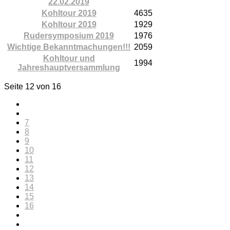
22.02.2019
Kohltour 2019
4635
Kohltour 2019
1929
Rudersymposium 2019
1976
Wichtige Bekanntmachungen!!!
2059
Kohltour und
1994
Jahreshauptversammlung
Seite 12 von 16
7
8
9
10
11
12
13
14
15
16