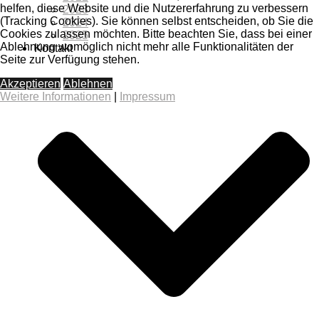
helfen, diese Website und die Nutzererfahrung zu verbessern
2023
(Tracking Cookies). Sie können selbst entscheiden, ob Sie die
2024
Cookies zulassen möchten. Bitte beachten Sie, dass bei einer
2025
Ablehnung womöglich nicht mehr alle Funktionalitäten der
Kontakt
Seite zur Verfügung stehen.
Akzeptieren
Ablehnen
Weitere Informationen
|
Impressum