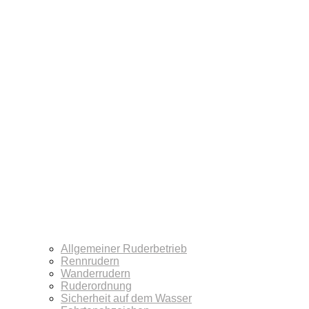
Allgemeiner Ruderbetrieb
Rennrudern
Wanderrudern
Ruderordnung
Sicherheit auf dem Wasser