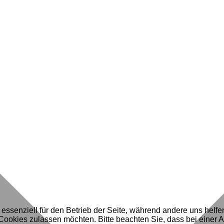
 essenziell für den Betrieb der Seite, während andere uns helf
 Cookies zulassen möchten. Bitte beachten Sie, dass bei einer 