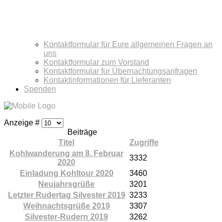
Kontaktformular für Eure allgemeinen Fragen an
uns
Kontaktformular zum Vorstand
Kontaktformular für Übernachtungsanfragen
Kontaktinformationen für Lieferanten
Spenden
Anzeige #
Beiträge
Titel
Zugriffe
Kohlwanderung am 8. Februar
3332
2020
Einladung Kohltour 2020
3460
Neujahrsgrüße
3201
Letzter Rudertag Silvester 2019
3233
Weihnachtsgrüße 2019
3307
Silvester-Rudern 2019
3262