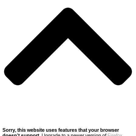
Sorry, this website uses features that your browser
doesn’t support.
Upgrade to a newer version of
Firefox
,