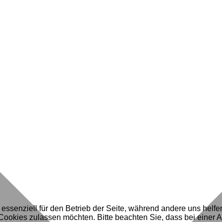
 essenziell für den Betrieb der Seite, während andere uns helf
 Cookies zulassen möchten. Bitte beachten Sie, dass bei einer 