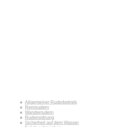
Allgemeiner Ruderbetrieb
Rennrudern
Wanderrudern
Ruderordnung
Sicherheit auf dem Wasser