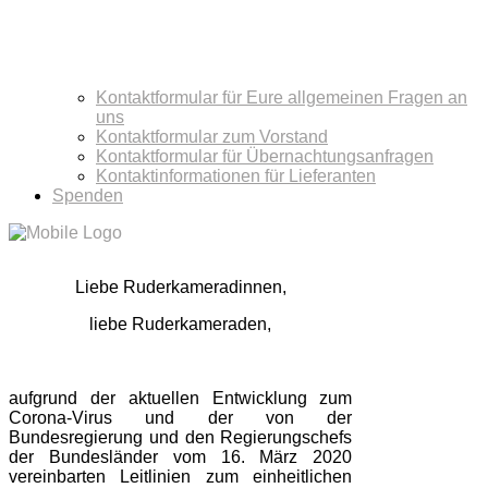
Kontaktformular für Eure allgemeinen Fragen an
uns
Kontaktformular zum Vorstand
Kontaktformular für Übernachtungsanfragen
Kontaktinformationen für Lieferanten
Spenden
Liebe Ruderkameradinnen,
liebe Ruderkameraden,
aufgrund der aktuellen Entwicklung zum
Corona-Virus und der von der
Bundesregierung und den Regierungschefs
der Bundesländer vom 16. März 2020
vereinbarten Leitlinien zum einheitlichen