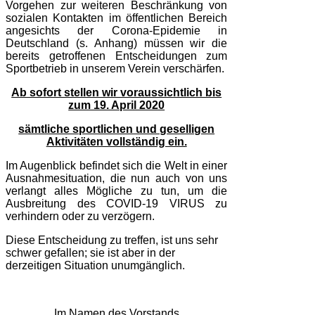
Vorgehen zur weiteren Beschränkung von
sozialen Kontakten im öffentlichen Bereich
angesichts der Corona-Epidemie in
Deutschland (s. Anhang) müssen wir die
bereits getroffenen Entscheidungen zum
Sportbetrieb in unserem Verein verschärfen.
Ab sofort stellen wir voraussichtlich bis
zum 19. April 2020
sämtliche sportlichen und geselligen
Aktivitäten vollständig ein.
Im Augenblick befindet sich die Welt in einer
Ausnahmesituation, die nun auch von uns
verlangt alles Mögliche zu tun, um die
Ausbreitung des COVID-19 VIRUS zu
verhindern oder zu verzögern.
Diese Entscheidung zu treffen, ist uns sehr
schwer gefallen; sie ist aber in der
derzeitigen Situation unumgänglich.
Im Namen des Vorstands