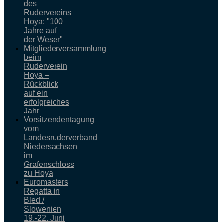
des
Rudervereins
Hoya: "100
Jahre auf
der Weser"
Mitgliederversammlung
beim
Ruderverein
Hoya –
Rückblick
auf ein
erfolgreiches
Jahr
Vorsitzendentagung
vom
Landesruderverband
Niedersachsen
im
Grafenschloss
zu Hoya
Euromasters
Regatta in
Bled /
Slowenien
19.-22. Juni