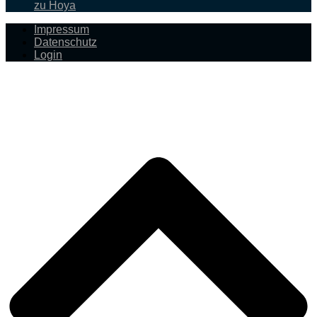
zu Hoya
Impressum
Datenschutz
Login