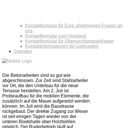
Kontaktformular für Eure allgemeinen Fragen an
uns
Kontaktformular zum Vorstand
Kontaktformular für Übernachtungsanfragen
Kontaktinformationen für Lieferanten
Spenden
Die Betonarbeiten sind so gut wie
abgeschlossen. Zur Zeit sind Stahlarbeiter
vor Ort, die den Unterbau für die neue
Terrasse herstellen. Am 2. Juli ist
Probeaufbau für die mobilen Elemente, die
zusätzlich auf die Mauer aufgesetzt werden
können. Im Juli wird die Baustrasse
rückgebaut. Der direkte Zugang zur Weser
ist seit einigen Tagen wieder von der
unteren Bootshalle über Holzbohlen
möglich. Der Ruderbetrieb läuft auf