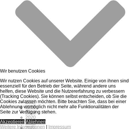
Wir benutzen Cookies
Wir nutzen Cookies auf unserer Website. Einige von ihnen sind
essenziell für den Betrieb der Seite, während andere uns
helfen, diese Website und die Nutzererfahrung zu verbessern
(Tracking Cookies). Sie können selbst entscheiden, ob Sie die
Cookies zulassen möchten. Bitte beachten Sie, dass bei einer
2017
Ablehnung womöglich nicht mehr alle Funktionalitäten der
2018
Seite zur Verfügung stehen.
2019
2020
Akzeptieren
Ablehnen
2021
Weitere Informationen
|
Impressum
2022